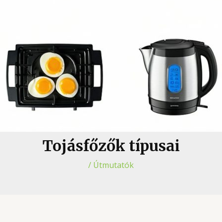
Tojásfőzők típusai
/
Útmutatók