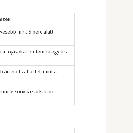
letek
vesebb mint 5 perc alatt
a tojásokat, önteni rá egy kis
 áramot zabál fel, mint a
 bármely konyha sarkában