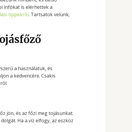
 infókat is elérhettek a
lási tippekről
. Tartsatok velünk,
ojásfőző
yszerű a használatuk, és
ljon a kedvencére. Csakis
ról.
őz jön, és az főzi meg tojásunkat.
 dolgát. Ha a víz elfogy, az eszköz