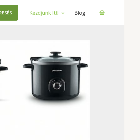
Kezdjünk Itt!
Blog
RESÉS