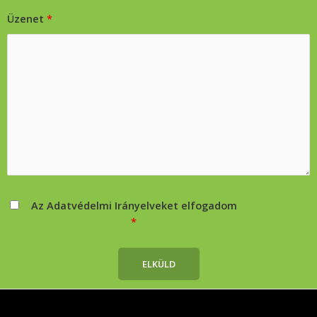
Üzenet
*
Az Adatvédelmi Irányelveket elfogadom
*