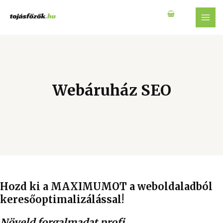
Webáruház SEO
Hozd ki a MAXIMUMOT a weboldaladból
keresőoptimalizálással!
Növeld forgalmadat profi