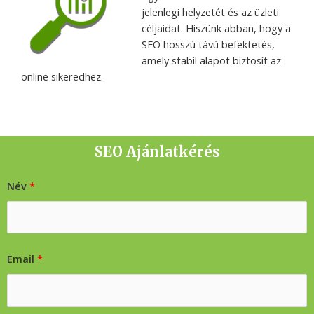
jelenlegi helyzetét és az üzleti
céljaidat. Hiszünk abban, hogy a
SEO hosszú távú befektetés,
amely stabil alapot biztosít az
online sikeredhez.
SEO Ajánlatkérés
Név
*
Email
*