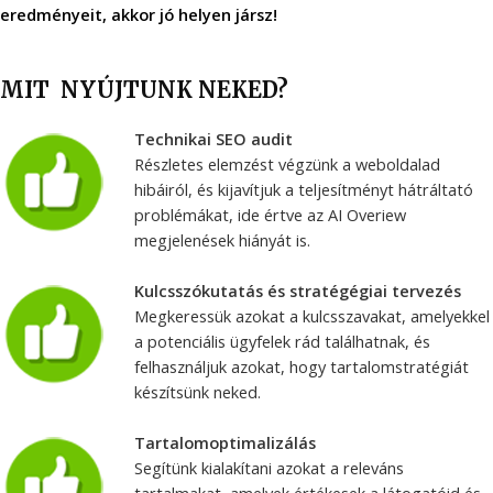
eredményeit, akkor jó helyen jársz!
MIT NYÚJTUNK NEKED?
Technikai SEO audit
Részletes elemzést végzünk a weboldalad
hibáiról, és kijavítjuk a teljesítményt hátráltató
problémákat, ide értve az AI Overiew
megjelenések hiányát is.
Kulcsszókutatás és stratégégiai tervezés
Megkeressük azokat a kulcsszavakat, amelyekkel
a potenciális ügyfelek rád találhatnak, és
felhasználjuk azokat, hogy tartalomstratégiát
készítsünk neked.
Tartalomoptimalizálás
Segítünk kialakítani azokat a releváns