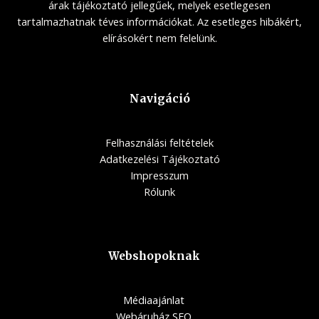
árak tájékoztató jellegűek, melyek esetlegesen
tartalmazhatnak téves információkat. Az esetleges hibákért,
elírásokért nem felelünk.
Navigáció
Felhasználási feltételek
Adatkezelési Tájékoztató
Impresszum
Rólunk
Webshopoknak
Médiaajánlat
Webáruház SEO