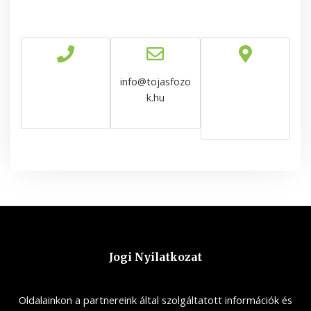
info@tojasfozo
k.hu
Jogi Nyilatkozat
Oldalainkon a partnereink által szolgáltatott információk és