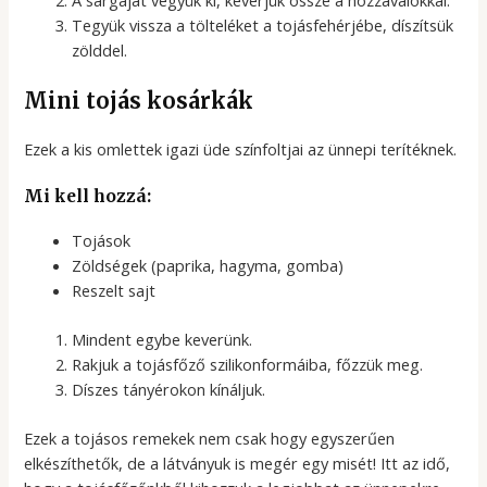
Tegyük vissza a tölteléket a tojásfehérjébe, díszítsük
zölddel.
Mini tojás kosárkák
Ezek a kis omlettek igazi üde színfoltjai az ünnepi terítéknek.
Mi kell hozzá:
Tojások
Zöldségek (paprika, hagyma, gomba)
Reszelt sajt
Mindent egybe keverünk.
Rakjuk a tojásfőző szilikonformáiba, főzzük meg.
Díszes tányérokon kínáljuk.
Ezek a tojásos remekek nem csak hogy egyszerűen
elkészíthetők, de a látványuk is megér egy misét! Itt az idő,