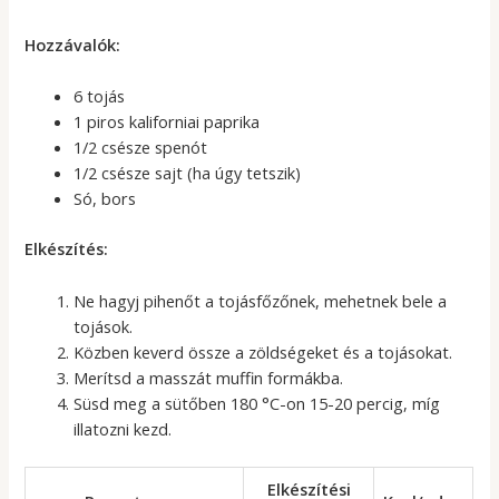
Hozzávalók:
6 tojás
1 piros kaliforniai paprika
1/2 csésze spenót
1/2 csésze sajt (ha úgy tetszik)
Só, bors
Elkészítés:
Ne hagyj pihenőt a tojásfőzőnek, mehetnek bele a
tojások.
Közben keverd össze a zöldségeket és a tojásokat.
Merítsd a masszát muffin formákba.
Süsd meg a sütőben 180 °C-on 15-20 percig, míg
illatozni kezd.
Elkészítési